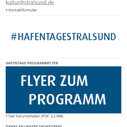
kultur@stralsund.de
Kontaktformular
HAFENTAGE-PROGRAMMFLYER
hier herunterladen (PDF, 2,2 MB)
DANKE AN UNSERE SPONSOREN!