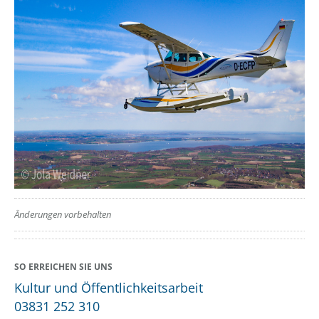
??? absaetzeUnten[1]/titel ???
Änderungen vorbehalten
SO ERREICHEN SIE UNS
Kultur und Öffentlichkeitsarbeit
03831 252 310